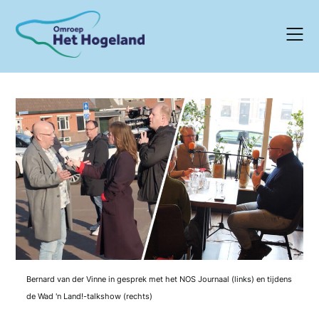
Skip
to
content
Bernard van der Vinne in gesprek met het NOS Journaal (links) en tijdens
de Wad 'n Land!-talkshow (rechts)