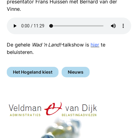
presentator Frans Huissen met Bernard van der
Vinne.
De gehele
Wad ’n Land!-
talkshow is
hier
te
beluisteren.
Het Hogeland kiest
Nieuws