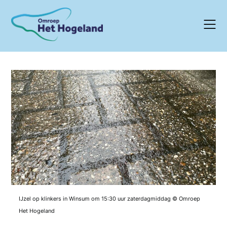
Skip
to
content
IJzel op klinkers in Winsum om 15:30 uur zaterdagmiddag © Omroep
Het Hogeland