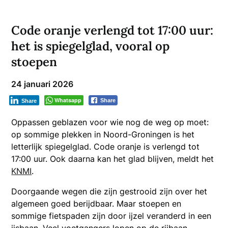
Code oranje verlengd tot 17:00 uur:
het is spiegelglad, vooral op
stoepen
24 januari 2026
Whatsapp
Share
Share
Oppassen geblazen voor wie nog de weg op moet:
op sommige plekken in Noord-Groningen is het
letterlijk spiegelglad. Code oranje is verlengd tot
17:00 uur. Ook daarna kan het glad blijven, meldt het
KNMI
.
Doorgaande wegen die zijn gestrooid zijn over het
algemeen goed berijdbaar. Maar stoepen en
sommige fietspaden zijn door ijzel veranderd in een
ijsbaan. Veel voetgangers lopen op de rijbaan,