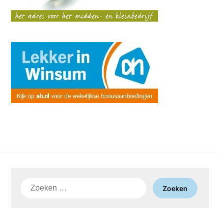
Zoeken
naar: