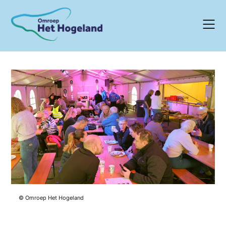
Skip
to
content
© Omroep Het Hogeland