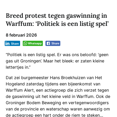
Breed protest tegen gaswinning in
Warffum: ‘Politiek is een listig spel’
8 februari 2026
Whatsapp
Share
Share
“Politiek is een listig spel. Er was ons beloofd: ‘geen
gas uit Groningen’. Maar het bleek: er zaten kleine
lettertjes in.”
Dat zei burgemeester Hans Broekhuizen van Het
Hogeland zaterdag tijdens een bijeenkomst van
Warffum Alert, een actiegroep die zich verzet tegen
de gaswinning uit het kleine veld in Warffum. Ook de
Groninger Bodem Beweging en vertegenwoordigers
van de provincie en waterschap waren aanwezig om
de actiegroep een hart onder de riem te steken…