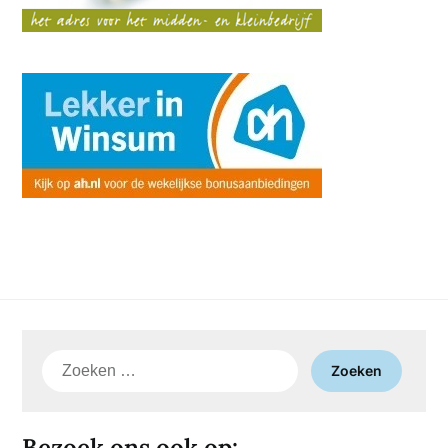
Zoeken
naar:
Bezoek ons ook op: