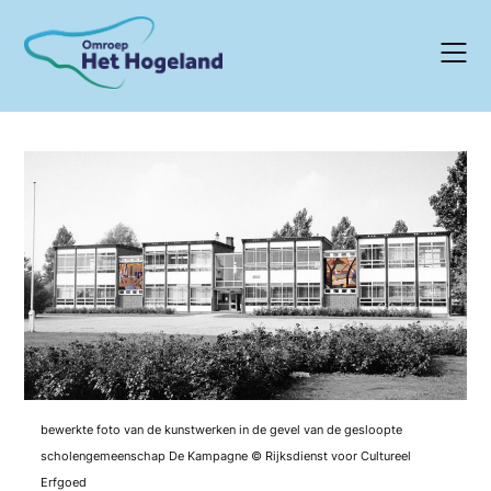
Skip
to
content
bewerkte foto van de kunstwerken in de gevel van de gesloopte
scholengemeenschap De Kampagne © Rijksdienst voor Cultureel
Erfgoed