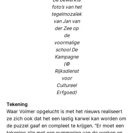
foto’s van het
tegelmozaïek
van Jan van
der Zee op
de
voormalige
school De
Kampagne
(©
Rijksdienst
voor
Cultureel
Erfgoed)
Tekening
Waar Volmer opgelucht is met het nieuws realiseert
ze zich ook dat het een lastig karwei kan worden om
de puzzel gaaf en compleet te krijgen. ’’Er moet een
tekening zijn met een nummering van de werken en