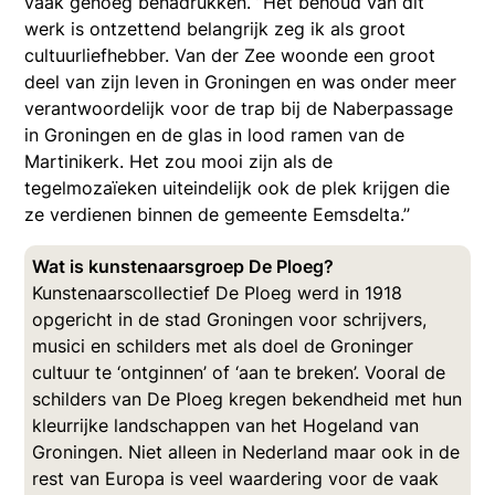
vaak genoeg benadrukken. ’’Het behoud van dit
werk is ontzettend belangrijk zeg ik als groot
cultuurliefhebber. Van der Zee woonde een groot
deel van zijn leven in Groningen en was onder meer
verantwoordelijk voor de trap bij de Naberpassage
in Groningen en de glas in lood ramen van de
Martinikerk. Het zou mooi zijn als de
tegelmozaïeken uiteindelijk ook de plek krijgen die
ze verdienen binnen de gemeente Eemsdelta.’’
Wat is kunstenaarsgroep De Ploeg?
Kunstenaarscollectief De Ploeg werd in 1918
opgericht in de stad Groningen voor schrijvers,
musici en schilders met als doel de Groninger
cultuur te ‘ontginnen’ of ‘aan te breken’. Vooral de
schilders van De Ploeg kregen bekendheid met hun
kleurrijke landschappen van het Hogeland van
Groningen. Niet alleen in Nederland maar ook in de
rest van Europa is veel waardering voor de vaak