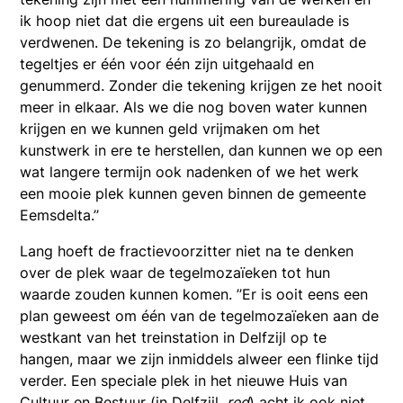
ik hoop niet dat die ergens uit een bureaulade is
verdwenen. De tekening is zo belangrijk, omdat de
tegeltjes er één voor één zijn uitgehaald en
genummerd. Zonder die tekening krijgen ze het nooit
meer in elkaar. Als we die nog boven water kunnen
krijgen en we kunnen geld vrijmaken om het
kunstwerk in ere te herstellen, dan kunnen we op een
wat langere termijn ook nadenken of we het werk
een mooie plek kunnen geven binnen de gemeente
Eemsdelta.’’
Lang hoeft de fractievoorzitter niet na te denken
over de plek waar de tegelmozaïeken tot hun
waarde zouden kunnen komen. ’’Er is ooit eens een
plan geweest om één van de tegelmozaïeken aan de
westkant van het treinstation in Delfzijl op te
hangen, maar we zijn inmiddels alweer een flinke tijd
verder. Een speciale plek in het nieuwe Huis van
Cultuur en Bestuur (in Delfzijl,
red
) acht ik ook niet