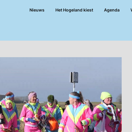
Nieuws
Het Hogeland kiest
Agenda