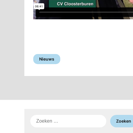
Nieuws
Zoeken
naar: