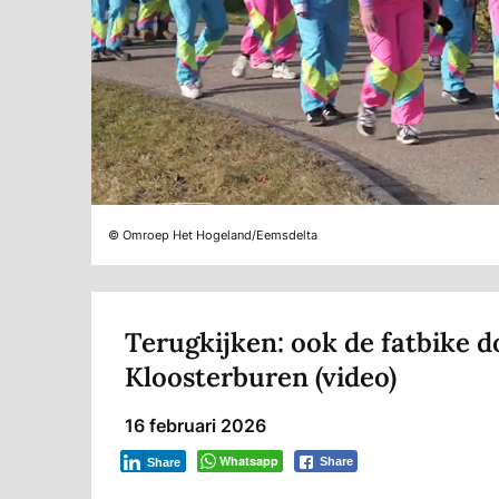
© Omroep Het Hogeland/Eemsdelta
Terugkijken: ook de fatbike 
Kloosterburen (video)
16 februari 2026
Whatsapp
Share
Share