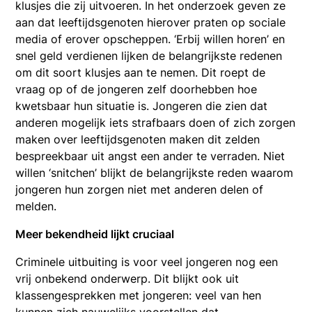
klusjes die zij uitvoeren. In het onderzoek geven ze
aan dat leeftijdsgenoten hierover praten op sociale
media of erover opscheppen. ‘Erbij willen horen’ en
snel geld verdienen lijken de belangrijkste redenen
om dit soort klusjes aan te nemen. Dit roept de
vraag op of de jongeren zelf doorhebben hoe
kwetsbaar hun situatie is. Jongeren die zien dat
anderen mogelijk iets strafbaars doen of zich zorgen
maken over leeftijdsgenoten maken dit zelden
bespreekbaar uit angst een ander te verraden. Niet
willen ‘snitchen’ blijkt de belangrijkste reden waarom
jongeren hun zorgen niet met anderen delen of
melden.
Meer bekendheid lijkt cruciaal
Criminele uitbuiting is voor veel jongeren nog een
vrij onbekend onderwerp. Dit blijkt ook uit
klassengesprekken met jongeren: veel van hen
kunnen zich nauwelijks voorstellen dat