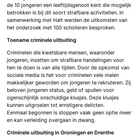
de 10 jongeren een leeftijdsgenoot kent die mogelijk
betrokken is bij dit soort strafbare activiteiten. In
samenwerking met Halt werden de uitkomsten van
het onderzoek met 100 scholieren besproken.
Toename criminele uitbuiting
Criminelen die kwetsbare mensen, waaronder
jongeren, inzetten om strafbare handelingen voor
hen te doen is van alle tijden. Door de opkomst van
sociale media is het voor criminelen vele malen
makkelijker geworden om jongeren te rekruteren. Zij
beloven jongeren status, geld of spullen voor
ogenschijnlijk onschuldige klusjes. Deze klusjes
kunnen uitgroeien tot ernstigere delicten.
Eenmaal begonnen is stoppen vaak geen optie meer
en kan verleiding overgaan in dwang.
Criminele uitbuiting in Groningen en Drenthe