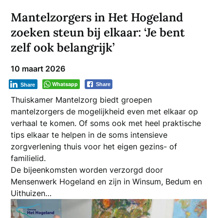
Mantelzorgers in Het Hogeland
zoeken steun bij elkaar: ‘Je bent
zelf ook belangrijk’
10 maart 2026
Whatsapp
Share
Share
Thuiskamer Mantelzorg biedt groepen
mantelzorgers de mogelijkheid even met elkaar op
verhaal te komen. Of soms ook met heel praktische
tips elkaar te helpen in de soms intensieve
zorgverlening thuis voor het eigen gezins- of
familielid.
De bijeenkomsten worden verzorgd door
Mensenwerk Hogeland en zijn in Winsum, Bedum en
Uithuizen…