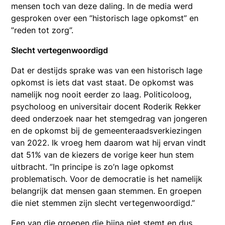
mensen toch van deze daling. In de media werd
gesproken over een ”historisch lage opkomst” en
”reden tot zorg”.
Slecht vertegenwoordigd
Dat er destijds sprake was van een historisch lage
opkomst is iets dat vast staat. De opkomst was
namelijk nog nooit eerder zo laag. Politicoloog,
psycholoog en universitair docent Roderik Rekker
deed onderzoek naar het stemgedrag van jongeren
en de opkomst bij de gemeenteraadsverkiezingen
van 2022. Ik vroeg hem daarom wat hij ervan vindt
dat 51% van de kiezers de vorige keer hun stem
uitbracht. ”In principe is zo’n lage opkomst
problematisch. Voor de democratie is het namelijk
belangrijk dat mensen gaan stemmen. En groepen
die niet stemmen zijn slecht vertegenwoordigd.”
Een van die groepen die bijna niet stemt en dus