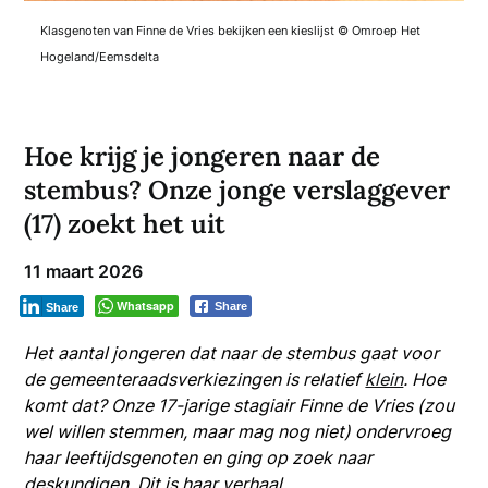
Klasgenoten van Finne de Vries bekijken een kieslijst © Omroep Het
Hogeland/Eemsdelta
Hoe krijg je jongeren naar de
stembus? Onze jonge verslaggever
(17) zoekt het uit
11 maart 2026
Whatsapp
Share
Share
Het aantal jongeren dat naar de stembus gaat voor
de gemeenteraadsverkiezingen is relatief
klein
.
Hoe
komt dat? Onze 17-jarige stagiair Finne de Vries (zou
wel willen stemmen, maar mag nog niet) ondervroeg
haar leeftijdsgenoten en ging op zoek naar
deskundigen. Dit is haar verhaal.