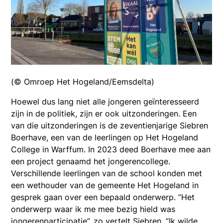
(© Omroep Het Hogeland/Eemsdelta)
Hoewel dus lang niet alle jongeren geïnteresseerd
zijn in de politiek, zijn er ook uitzonderingen. Een
van die uitzonderingen is de zeventienjarige Siebren
Boerhave, een van de leerlingen op Het Hogeland
College in Warffum. In 2023 deed Boerhave mee aan
een project genaamd het jongerencollege.
Verschillende leerlingen van de school konden met
een wethouder van de gemeente Het Hogeland in
gesprek gaan over een bepaald onderwerp. ”Het
onderwerp waar ik me mee bezig hield was
jongerenparticipatie”, zo vertelt Siebren. ”Ik wilde