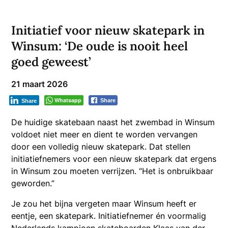
Initiatief voor nieuw skatepark in
Winsum: ‘De oude is nooit heel
goed geweest’
21 maart 2026
Whatsapp
Share
Share
De huidige skatebaan naast het zwembad in Winsum
voldoet niet meer en dient te worden vervangen
door een volledig nieuw skatepark. Dat stellen
initiatiefnemers voor een nieuw skatepark dat ergens
in Winsum zou moeten verrijzen. “Het is onbruikbaar
geworden.”
Je zou het bijna vergeten maar Winsum heeft er
eentje, een skatepark. Initiatiefnemer én voormalig
Nederlands kampioen skateboarden Klaas van der