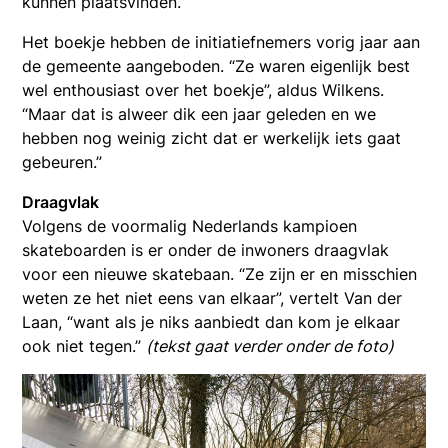
kunnen plaatsvinden.”
Het boekje hebben de initiatiefnemers vorig jaar aan
de gemeente aangeboden. “Ze waren eigenlijk best
wel enthousiast over het boekje”, aldus Wilkens.
“Maar dat is alweer dik een jaar geleden en we
hebben nog weinig zicht dat er werkelijk iets gaat
gebeuren.”
Draagvlak
Volgens de voormalig Nederlands kampioen
skateboarden is er onder de inwoners draagvlak
voor een nieuwe skatebaan. “Ze zijn er en misschien
weten ze het niet eens van elkaar”, vertelt Van der
Laan, “want als je niks aanbiedt dan kom je elkaar
ook niet tegen.”
(tekst gaat verder onder de foto)