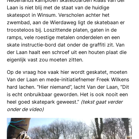
Laan is niet blij met de staat van de huidige
skatespot in Winsum. Verscholen achter het
zwembad, aan de Wierdaweg ligt de skatebaan er
troosteloos bij. Loszittende platen, gaten in de
ramps, vele roestige metalen onderdelen en een
skate instructie-bord dat onder de graffiti zit. Van
der Laan haalt een schroef uit een houten plaat die
eigenlijk vast zou moeten zitten.
Op de vraag hoe vaak hier wordt geskatet, moeten
Van der Laan en mede-initiatiefnemer Freek Wilkens
hard lachen. “Hier niemand”, lacht Van der Laan, “Dit
is echt onbruikbaar geworden. Het is ook nooit een
heel goed skatepark geweest.”
(tekst gaat verder
onder de video)