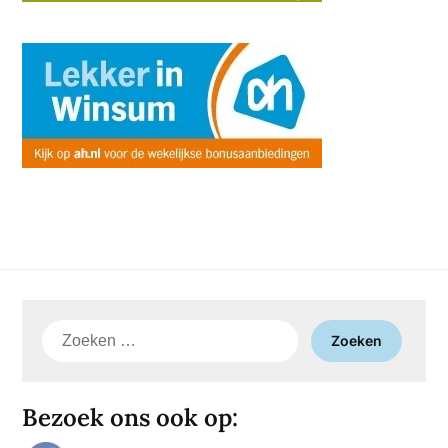
Zoeken
naar:
Bezoek ons ook op: