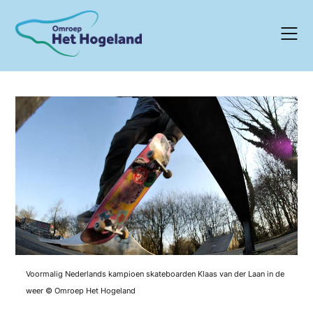
Skip
to
content
Voormalig Nederlands kampioen skateboarden Klaas van der Laan in de
weer © Omroep Het Hogeland