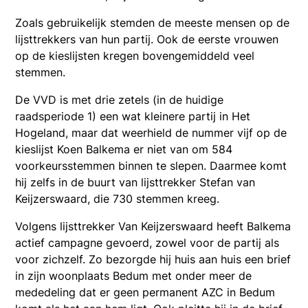
Zoals gebruikelijk stemden de meeste mensen op de
lijsttrekkers van hun partij. Ook de eerste vrouwen
op de kieslijsten kregen bovengemiddeld veel
stemmen.
De VVD is met drie zetels (in de huidige
raadsperiode 1) een wat kleinere partij in Het
Hogeland, maar dat weerhield de nummer vijf op de
kieslijst Koen Balkema er niet van om 584
voorkeursstemmen binnen te slepen. Daarmee komt
hij zelfs in de buurt van lijsttrekker Stefan van
Keijzerswaard, die 730 stemmen kreeg.
Volgens lijsttrekker Van Keijzerswaard heeft Balkema
actief campagne gevoerd, zowel voor de partij als
voor zichzelf. Zo bezorgde hij huis aan huis een brief
in zijn woonplaats Bedum met onder meer de
mededeling dat er geen permanent AZC in Bedum