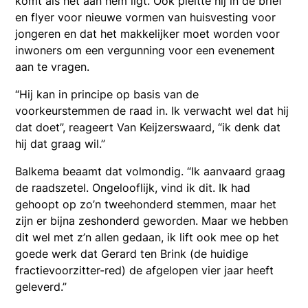
komt als het aan hem ligt. Ook pleitte hij in de brief
en flyer voor nieuwe vormen van huisvesting voor
jongeren en dat het makkelijker moet worden voor
inwoners om een vergunning voor een evenement
aan te vragen.
“Hij kan in principe op basis van de
voorkeurstemmen de raad in. Ik verwacht wel dat hij
dat doet”, reageert Van Keijzerswaard, “ik denk dat
hij dat graag wil.”
Balkema beaamt dat volmondig. “Ik aanvaard graag
de raadszetel. Ongelooflijk, vind ik dit. Ik had
gehoopt op zo’n tweehonderd stemmen, maar het
zijn er bijna zeshonderd geworden. Maar we hebben
dit wel met z’n allen gedaan, ik lift ook mee op het
goede werk dat Gerard ten Brink (de huidige
fractievoorzitter-red) de afgelopen vier jaar heeft
geleverd.”