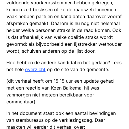
voldoende voorkeursstemmen hebben gekregen,
kunnen zelf beslissen of ze de raadszetel innemen.
Vaak hebben partijen en kandidaten daarover vooraf
afspraken gemaakt. Daarom is nu nog niet helemaal
helder welke personen straks in de raad komen. Ook
is dat afhankelijk van welke coalitie straks wordt
gevormd: als bijvoorbeeld een lijsttrekker wethouder
wordt, schuiven anderen op de lijst door.
Hoe hebben de andere kandidaten het gedaan? Lees
het hele
overzicht
op de site van de gemeente.
(dit verhaal heeft om 15:15 uur een update gehad
met een reactie van Koen Balkema, hij was
vanmorgen niet meteen bereikbaar voor
commentaar)
In het document staat ook een aantal bevindingen
van stembureaus op de verkiezingsdag. Daar
maakten wij eerder dit verhaal over: