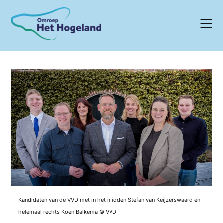
Skip
to
content
Kandidaten van de VVD met in het midden Stefan van Keijzerswaard en
helemaal rechts Koen Balkema © VVD