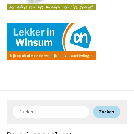
Zoeken
naar: