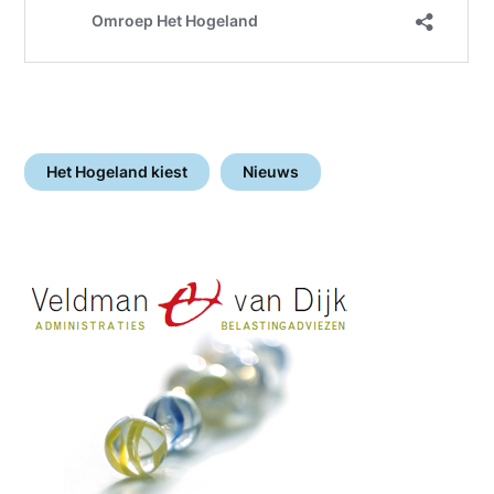
Het Hogeland kiest
Nieuws