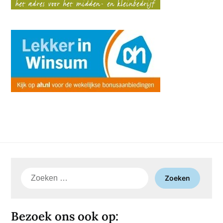
Zoeken
naar:
Bezoek ons ook op: