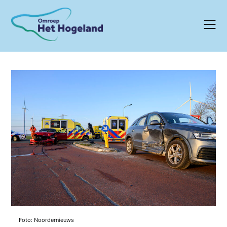
Skip
to
content
Foto: Noordernieuws