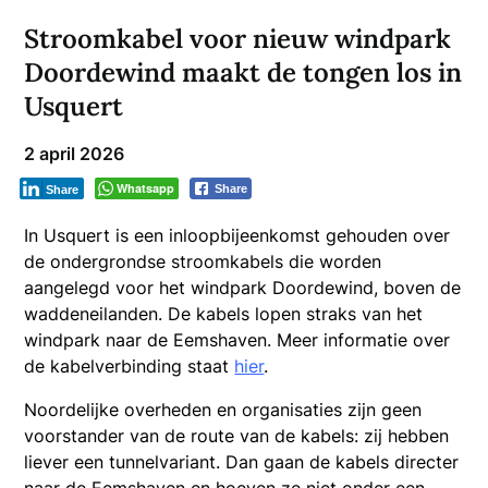
Stroomkabel voor nieuw windpark
Doordewind maakt de tongen los in
Usquert
2 april 2026
Whatsapp
Share
Share
In Usquert is een inloopbijeenkomst gehouden over
de ondergrondse stroomkabels die worden
aangelegd voor het windpark Doordewind, boven de
waddeneilanden. De kabels lopen straks van het
windpark naar de Eemshaven. Meer informatie over
de kabelverbinding staat
hier
.
Noordelijke overheden en organisaties zijn geen
voorstander van de route van de kabels: zij hebben
liever een tunnelvariant. Dan gaan de kabels directer
naar de Eemshaven en hoeven ze niet onder een