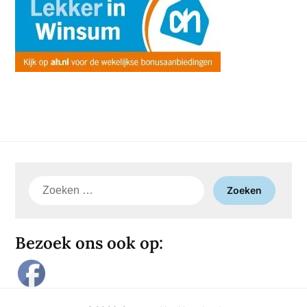
Zoeken
naar:
Bezoek ons ook op: