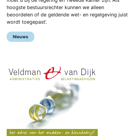
moet u bij de regering en Tweede Kamer zijn. Als
hoogste bestuursrechter kunnen we alleen
beoordelen of de geldende wet- en regelgeving juist
wordt toegepast’.
Nieuws