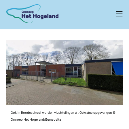
Skip
to
content
Ook in Roodeschool worden vluchtelingen uit Oekraïne opgevangen ©
Omroep Het Hogeland/Eemsdelta