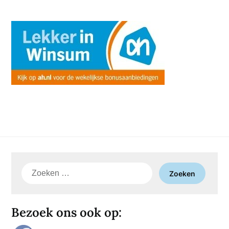
Zoeken
naar:
Bezoek ons ook op: