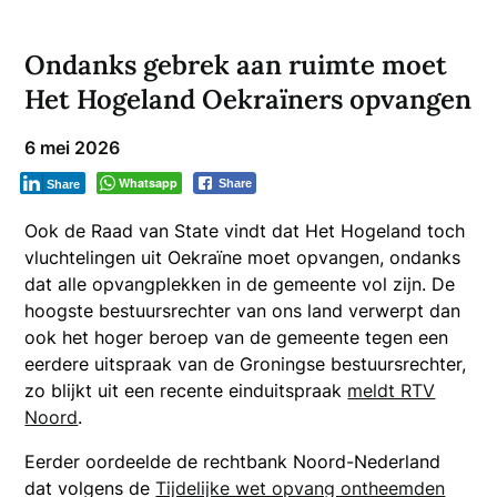
Ondanks gebrek aan ruimte moet
Het Hogeland Oekraïners opvangen
6 mei 2026
Whatsapp
Share
Share
Ook de Raad van State vindt dat Het Hogeland toch
vluchtelingen uit Oekraïne moet opvangen, ondanks
dat alle opvangplekken in de gemeente vol zijn. De
hoogste bestuursrechter van ons land verwerpt dan
ook het hoger beroep van de gemeente tegen een
eerdere uitspraak van de Groningse bestuursrechter,
zo blijkt uit een recente einduitspraak
meldt RTV
Noord
.
Eerder oordeelde de rechtbank Noord-Nederland
dat volgens de
Tijdelijke wet opvang ontheemden