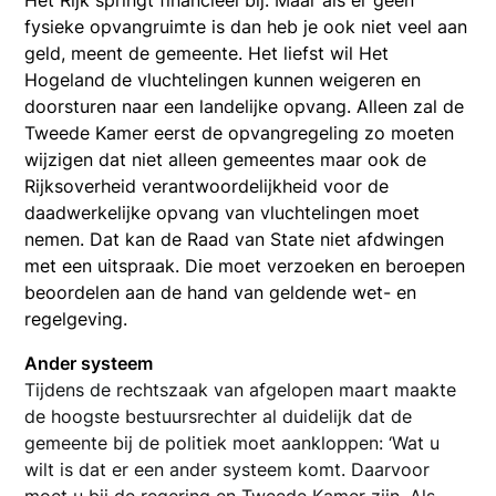
Het Rijk springt financieel bij. Maar als er geen
fysieke opvangruimte is dan heb je ook niet veel aan
geld, meent de gemeente. Het liefst wil Het
Hogeland de vluchtelingen kunnen weigeren en
doorsturen naar een landelijke opvang. Alleen zal de
Tweede Kamer eerst de opvangregeling zo moeten
wijzigen dat niet alleen gemeentes maar ook de
Rijksoverheid verantwoordelijkheid voor de
daadwerkelijke opvang van vluchtelingen moet
nemen. Dat kan de Raad van State niet afdwingen
met een uitspraak. Die moet verzoeken en beroepen
beoordelen aan de hand van geldende wet- en
regelgeving.
Ander systeem
Tijdens de rechtszaak van afgelopen maart maakte
de hoogste bestuursrechter al duidelijk dat de
gemeente bij de politiek moet aankloppen: ‘Wat u
wilt is dat er een ander systeem komt. Daarvoor