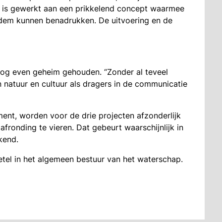
n is gewerkt aan een prikkelend concept waarmee
dem kunnen benadrukken. De uitvoering en de
nog even geheim gehouden. “Zonder al teveel
 natuur en cultuur als dragers in de communicatie
nt, worden voor de drie projecten afzonderlijk
ronding te vieren. Dat gebeurt waarschijnlijk in
kend.
etel in het algemeen bestuur van het waterschap.