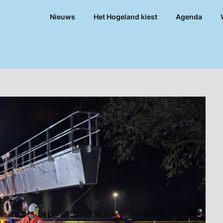
Nieuws
Het Hogeland kiest
Agenda