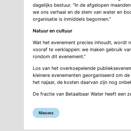
dagelijks bestuur. “In de afgelopen maande
we ons verhaal en de stem van water en bo
organisatie is inmiddels begonnen.”
Natuur en cultuur
Wat het evenement precies inhoudt, wordt 
vooraf te verklappen: we maken gebruik van
rondom dit evenement.”
Los van het overkoepelende publiekseveneme
kleinere evenementen georganiseerd om de af
het najaar, de kosten daarvan zijn nog onbe
De fractie van Betaalbaar Water heeft een z
Nieuws