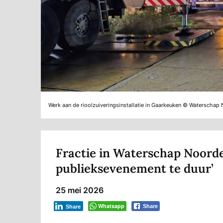
Werk aan de rioolzuiveringsinstallatie in Gaarkeuken © Waterschap 
Fractie in Waterschap Noorder
publieksevenement te duur’
25 mei 2026
Whatsapp
Share
Share