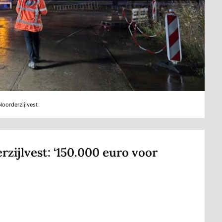
Noorderzijlvest
zijlvest: ‘150.000 euro voor