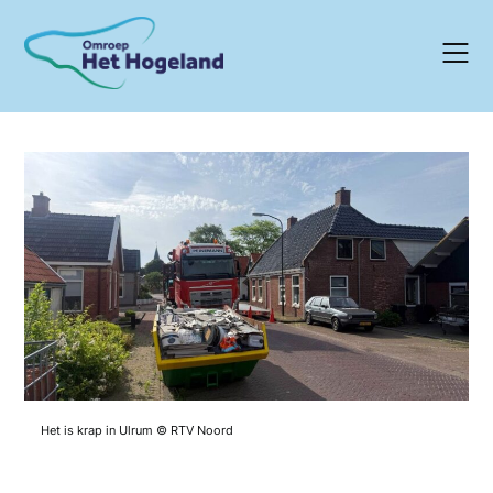
Skip
to
content
Het is krap in Ulrum © RTV Noord