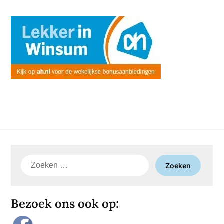
Zoeken
naar:
Bezoek ons ook op: