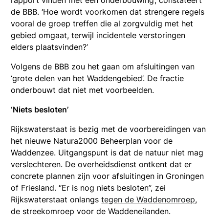
rapport vinden met een onderbouwing’, constateert
de BBB. ‘Hoe wordt voorkomen dat strengere regels
vooral de groep treffen die al zorgvuldig met het
gebied omgaat, terwijl incidentele verstoringen
elders plaatsvinden?’
Volgens de BBB zou het gaan om afsluitingen van
‘grote delen van het Waddengebied’. De fractie
onderbouwt dat niet met voorbeelden.
‘Niets besloten’
Rijkswaterstaat is bezig met de voorbereidingen van
het nieuwe Natura2000 Beheerplan voor de
Waddenzee. Uitgangspunt is dat de natuur niet mag
verslechteren. De overheidsdienst ontkent dat er
concrete plannen zijn voor afsluitingen in Groningen
of Friesland. “Er is nog niets besloten”, zei
Rijkswaterstaat onlangs
tegen de Waddenomroep
,
de streekomroep voor de Waddeneilanden.