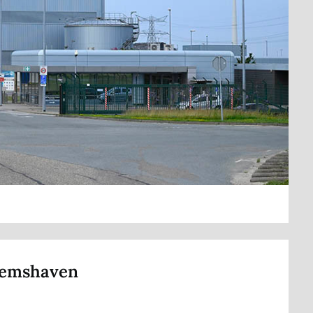
Eemshaven