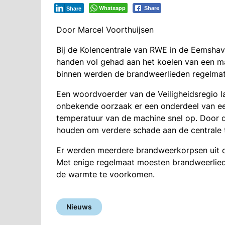
Whatsapp
Share
Share
Door Marcel Voorthuijsen
Bij de Kolencentrale van RWE in de Eemsha
handen vol gehad aan het koelen van een m
binnen werden de brandweerlieden regelmati
Een woordvoerder van de Veiligheidsregio 
onbekende oorzaak er een onderdeel van ee
temperatuur van de machine snel op. Door d
houden om verdere schade aan de centrale 
Er werden meerdere brandweerkorpsen uit d
Met enige regelmaat moesten brandweerlie
de warmte te voorkomen.
Nieuws