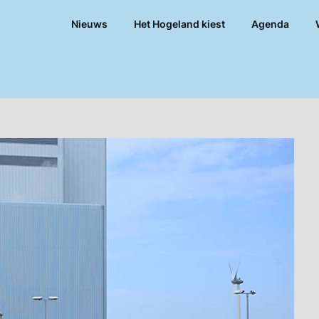
Nieuws
Het Hogeland kiest
Agenda