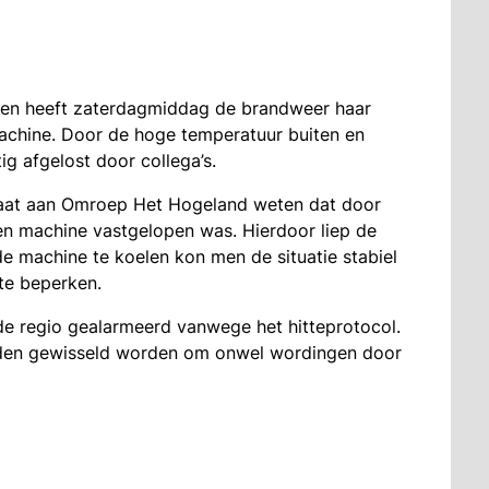
ven heeft zaterdagmiddag de brandweer haar
achine. Door de hoge temperatuur buiten en
g afgelost door collega’s.
laat aan Omroep Het Hogeland weten dat door
n machine vastgelopen was. Hierdoor liep de
e machine te koelen kon men de situatie stabiel
te beperken.
e regio gealarmeerd vanwege het hitteprotocol.
den gewisseld worden om onwel wordingen door