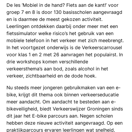
De les ‘Mobiel in de hand? Fiets aan de kant!’ voor
groep 7 en 8 is door 130 basisscholen aangevraagd
en is daarmee de meest gekozen activiteit.
Leerlingen ontdekken daarbij onder meer met een
fietssimulator welke risico’s het gebruik van een
mobiele telefoon in het verkeer met zich meebrengt.
In het voortgezet onderwijs is de Verkeerscarrousel
voor klas 1 en 2 met 26 aanvragen het populairst. In
drie workshops komen verschillende
verkeersthema’s aan bod, zoals alcohol in het
verkeer, zichtbaarheid en de dode hoek.
Nu steeds meer jongeren gebruikmaken van een e-
bike, krijgt dit thema ook binnen verkeerseducatie
meer aandacht. Om aandacht te besteden aan e-
bikeveiligheid, biedt Verkeerswijzer Groningen sinds
dit jaar het E-bike parcours aan. Negen scholen
hebben deze nieuwe activiteit aangevraagd. Op een
praktijkparcours ervaren leerlingen wat snelheid,