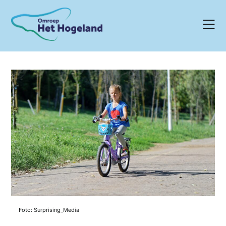
Skip
to
content
Foto: Surprising_Media