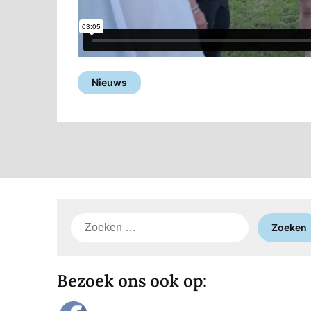
Nieuws
Zoeken
naar:
Bezoek ons ook op: