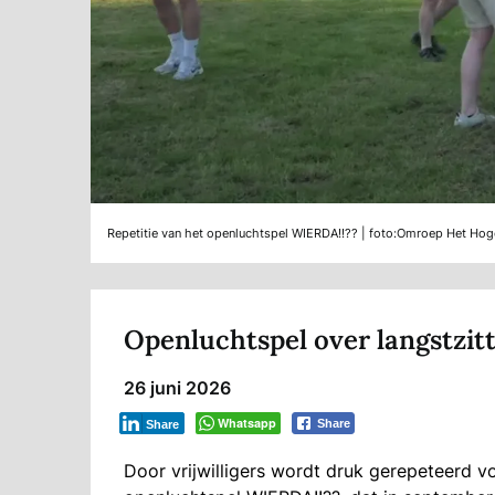
Repetitie van het openluchtspel WIERDA!!?? | foto:Omroep Het Hog
Openluchtspel over langstzi
26 juni 2026
Whatsapp
Share
Share
Door vrijwilligers wordt druk gerepeteerd v