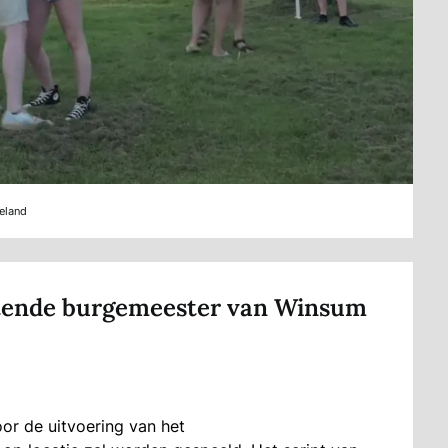
eland
ttende burgemeester van Winsum
oor de uitvoering van het