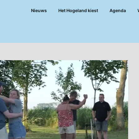
Nieuws
Het Hogeland kiest
Agenda