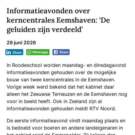
Informatieavonden over
kerncentrales Eemshaven: ‘De
geluiden zijn verdeeld’
29 juni 2026
Whatsapp
Share
Share
In Roodeschool worden maandag- en dinsdagavond
informatieavonden gehouden over de mogelijke
bouw van twee kerncentrales in de Eemshaven.
Vorige week werd bekend dat het kabinet daar
alleen het Zeeuwse Terneuzen en de Eemshaven nog
voor in beeld heeft. Ook in Zeeland zijn al
informatieavonden gehouden meldt RTV Noord.
De eerste informatieavond vindt maandag plaats en
is bedoeld voor boeren en andere landeigenaren in
het gebied rond de Emmapolder. Zij krijgen dan