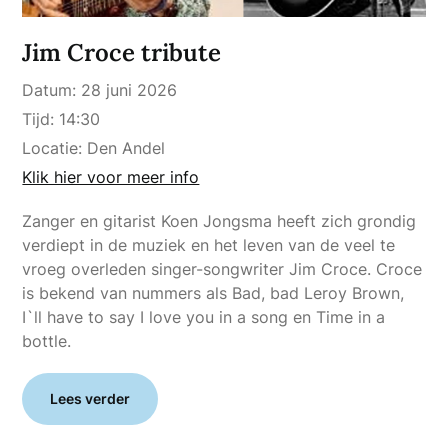
Jim Croce tribute
Datum:
28 juni 2026
Tijd:
14:30
Locatie:
Den Andel
Klik hier voor meer info
Zanger en gitarist Koen Jongsma heeft zich grondig
verdiept in de muziek en het leven van de veel te
vroeg overleden singer-songwriter Jim Croce. Croce
is bekend van nummers als Bad, bad Leroy Brown,
I`ll have to say I love you in a song en Time in a
bottle.
Lees verder