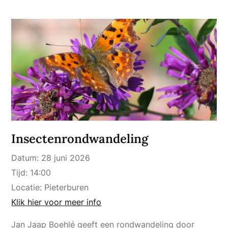
Insectenrondwandeling
Datum:
28 juni 2026
Tijd:
14:00
Locatie:
Pieterburen
Klik hier voor meer info
Jan Jaap Boehlé geeft een rondwandeling door