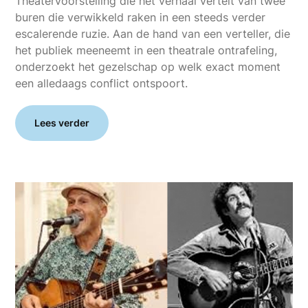
Theatervoorstelling die het verhaal vertelt van twee
buren die verwikkeld raken in een steeds verder
escalerende ruzie. Aan de hand van een verteller, die
het publiek meeneemt in een theatrale ontrafeling,
onderzoekt het gezelschap op welk exact moment
een alledaags conflict ontspoort.
Lees verder