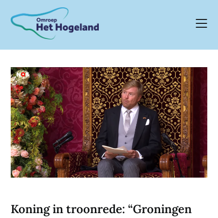
Skip
to
content
Koning in troonrede: “Groningen