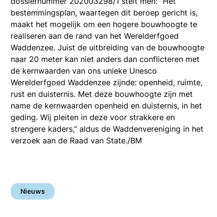
dossiernummer 202003298/1 stelt men: “Het
bestemmingsplan, waartegen dit beroep gericht is,
maakt het mogelijk om een hogere bouwhoogte te
realiseren aan de rand van het Werelderfgoed
Waddenzee. Juist de uitbreiding van de bouwhoogte
naar 20 meter kan niet anders dan conflicteren met
de kernwaarden van ons unieke Unesco
Werelderfgoed Waddenzee zijnde: openheid, ruimte,
rust en duisternis. Met deze bouwhoogte zijn met
name de kernwaarden openheid en duisternis, in het
geding. Wij pleiten in deze voor strakkere en
strengere kaders,” aldus de Waddenvereniging in het
verzoek aan de Raad van State./BM
Nieuws