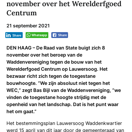
november over het Werelderfgoed
Centrum
21 september 2021
Whatsapp
Share
Share
DEN HAAG – De Raad van State buigt zich 8
november over het beroep van de
Waddenvereniging tegen de bouw van het
Werelderfgoed Centrum op Lauwersoog. Het
bezwaar richt zich tegen de toegestane
bouwhoogte. “We zijn absoluut niet tegen het
WEC,” zegt Bas Bijl van de Waddenvereniging, “we
vinden de toegestane hoogte strijdig met de
openheid van het landschap. Dat is het punt waar
het om gaat.”
Het bestemmingsplan Lauwersoog Waddenkwartier
werd 15 april van dit jaar door de gemeenteraad van