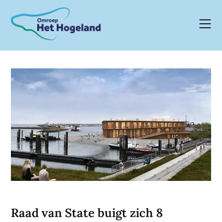
Skip
to
content
Raad van State buigt zich 8