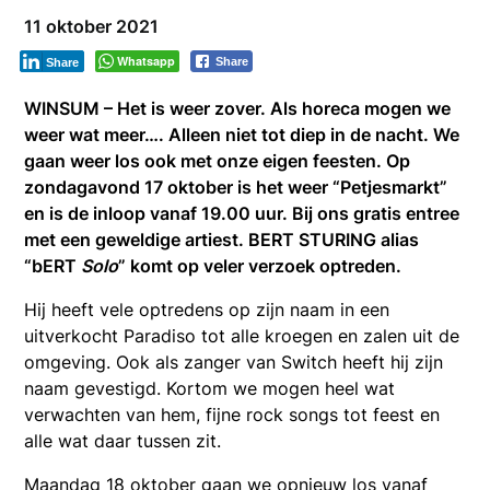
11 oktober 2021
Whatsapp
Share
Share
WINSUM – Het is weer zover. Als horeca mogen we
weer wat meer…. Alleen niet tot diep in de nacht. We
gaan weer los ook met onze eigen feesten. Op
zondagavond 17 oktober is het weer “Petjesmarkt”
en is de inloop vanaf 19.00 uur. Bij ons gratis entree
met een geweldige artiest. BERT STURING alias
“bERT
Solo
” komt op veler verzoek optreden.
Hij heeft vele optredens op zijn naam in een
uitverkocht Paradiso tot alle kroegen en zalen uit de
omgeving. Ook als zanger van Switch heeft hij zijn
naam gevestigd. Kortom we mogen heel wat
verwachten van hem, fijne rock songs tot feest en
alle wat daar tussen zit.
Maandag 18 oktober gaan we opnieuw los vanaf