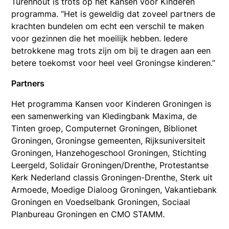
Turenhout is trots op het Kansen voor Kinderen
programma. “Het is geweldig dat zoveel partners de
krachten bundelen om echt een verschil te maken
voor gezinnen die het moeilijk hebben. Iedere
betrokkene mag trots zijn om bij te dragen aan een
betere toekomst voor heel veel Groningse kinderen.”
Partners
Het programma Kansen voor Kinderen Groningen is
een samenwerking van Kledingbank Maxima, de
Tinten groep, Computernet Groningen, Biblionet
Groningen, Groningse gemeenten, Rijksuniversiteit
Groningen, Hanzehogeschool Groningen, Stichting
Leergeld, Solidair Groningen/Drenthe, Protestantse
Kerk Nederland classis Groningen-Drenthe, Sterk uit
Armoede, Moedige Dialoog Groningen, Vakantiebank
Groningen en Voedselbank Groningen, Sociaal
Planbureau Groningen en CMO STAMM.