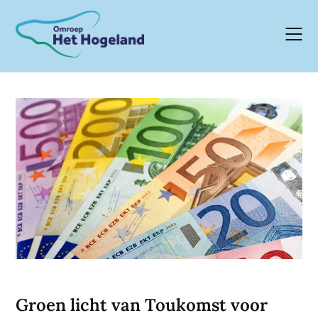
Skip
to
content
Groen licht van Toukomst voor