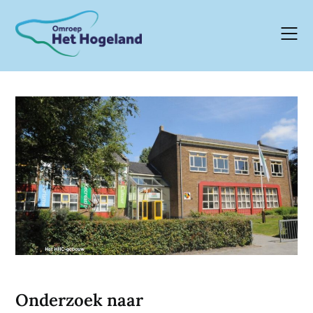
Skip
to
content
Onderzoek naar