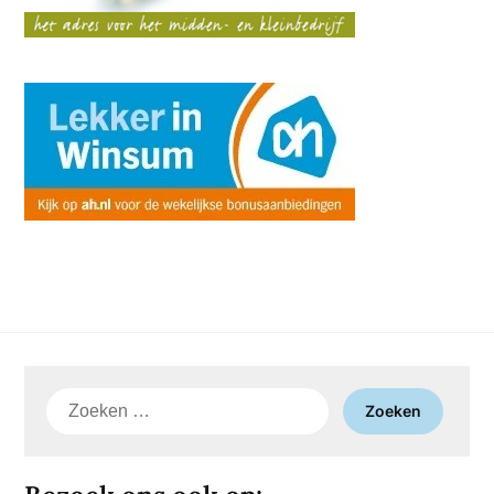
Zoeken
naar: