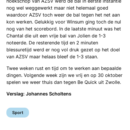
hoekschop van AZSV werd de bal in eerste instantie
nog wel weggewerkt maar niet helemaal goed
waardoor AZSV toch weer de bal tegen het net aan
kon werken. Gelukkig voor Winsum ging toch de nul
nog van het scorebord. In de laatste minuut was het
Chantal die uit een vrije bal van Jolien de 1-3
noteerde. De resterende tijd en 2 minuten
blessuretijd werd er nog vol druk gezet op het doel
van AZSV maar helaas bleef de 1-3 staan.
Twee weken rust en tijd om te werken aan bepaalde
dingen. Volgende week zijn we vrij en op 30 oktober
spelen we weer thuis dan tegen Be Quick uit Zwolle.
Verslag: Johannes Scholtens
Sport