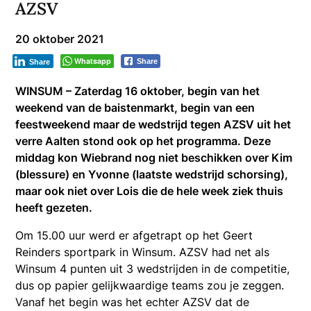
AZSV
20 oktober 2021
Whatsapp
Share
Share
WINSUM – Zaterdag 16 oktober, begin van het
weekend van de baistenmarkt, begin van een
feestweekend maar de wedstrijd tegen AZSV uit het
verre Aalten stond ook op het programma. Deze
middag kon Wiebrand nog niet beschikken over Kim
(blessure) en Yvonne (laatste wedstrijd schorsing),
maar ook niet over Lois die de hele week ziek thuis
heeft gezeten.
Om 15.00 uur werd er afgetrapt op het Geert
Reinders sportpark in Winsum. AZSV had net als
Winsum 4 punten uit 3 wedstrijden in de competitie,
dus op papier gelijkwaardige teams zou je zeggen.
Vanaf het begin was het echter AZSV dat de