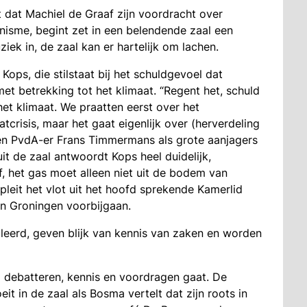
 dat Machiel de Graaf zijn voordracht over
nisme, begint zet in een belendende zaal een
iek in, de zaal kan er hartelijk om lachen.
ops, die stilstaat bij het schuldgevoel dat
 betrekking tot het klimaat. “Regent het, schuld
het klimaat. We praatten eerst over het
tcrisis, maar het gaat eigenlijk over (herverdeling
 en PvdA-er Frans Timmermans als grote aanjagers
t de zaal antwoordt Kops heel duidelijk,
, het gas moet alleen niet uit de bodem van
eit het vlot uit het hoofd sprekende Kamerlid
n Groningen voorbijgaan.
eerd, geven blijk van kennis van zaken en worden
 debatteren, kennis en voordragen gaat. De
t in de zaal als Bosma vertelt dat zijn roots in