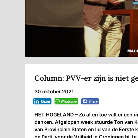
Column: PVV-er zijn is niet g
30 oktober 2021
Whatsapp
Share
Share
HET HOGELAND – Zo af en toe valt er een ui
denken. Afgelopen week stuurde Ton van Ke
van Provinciale Staten en lid van de Eerst
de Partij voor de Vrijheid in Groningen bij t