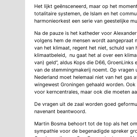
Het lijkt geënsceneerd, maar op het moment
totalitaire systemen, de Islam en het commu
harmonieorkest een serie van geestelijke muz
Na de pauze is het katheder voor Alexander K
volgens hem de mensen wordt aangepraat met
van het klimaat, regent het niet, schuld van 
klimaatbeleid, nu gaat het al over een klimaa
van) geld”, aldus Kops die D66, GroenLinks
van de stemmingmakerij noemt. Op vragen ui
Nederland moet helemaal niet van het gas af
wingewest Groningen gehaald worden. Ook pl
voor kerncentrales, maar ook die moeten aa
De vragen uit de zaal worden goed geformul
navenant beantwoord.
Martin Bosma behoort tot de top als het om
sympathie voor de begenadigde spreker groei