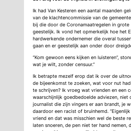
Ik had Van Kesteren een aantal maanden gele
van de klachtencommissie van de gemeente
bij die door de Coronamaatregelen in grote 
geestelijk. Ik vond het opmerkelijk hoe het 
hardwerkende ondernemer die overal tussen w
gaan en er geestelijk aan onder door dreigd
“Kom gewoon eens kijken en luisteren”, stond 
wat je wilt, zonder censuur.”
Ik betrapte mezelf erop dat ik over de uitn
de bijeenkomst te zoeken, wat voor nut had 
te schrijven? Ik vroeg wat vrienden en een c
waarschijnlijk goedbedoelde adviezen, niet d
journalist die zijn vingers er aan brandt, je
daardoor een racist of bruinhemd. “Eigenlijk
vriend en dat was misschien wel de beste 
laten snoeren, de pen niet ter hand nemen, d