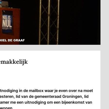
emakkelijk
tnodiging in de mailbox waar je even over na moet
steren, lid van de gemeenteraad Groningen, lid
e kamer me een uitnodiging om een bijeenkomst van
e wonen.