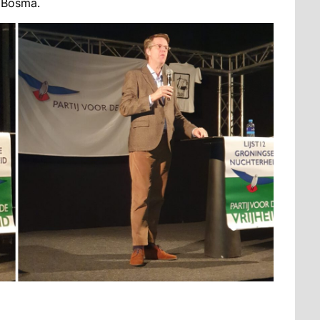
 Bosma.