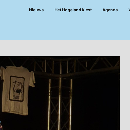
Nieuws
Het Hogeland kiest
Agenda