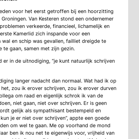
den voor het eerst getroffen bij een hoorzitting
 Groningen. Van Kesteren stond een ondernemer
problemen verkeerde, financieel, lichamelijk en
Eerste Kamerlid zich inspande voor een
al en schip was gevallen, failliet dreigde te
e te gaan, samen met zijn gezin.
er in de uitnodiging, “je kunt natuurlijk schrijven
odiging langer nadacht dan normaal. Wat had ik op
het, zou ik erover schrijven, zou ik erover durven
ollega om raad en eigenlijk schrok ik van de
oen, niet gaan, niet over schrijven. Er is geen
 wordt gelijk als sympathisant bestempeld en
 kun je er niet over schrijven”, appte een goede
reden om wel te gaan. Me op voorhand de mond
aar ben ik nou net te eigenwijs voor, vrijheid van