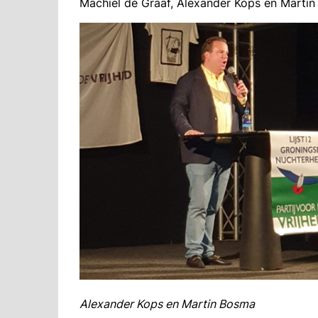
Machiel de Graaf, Alexander Kops en Martin
Alexander Kops en Martin Bosma