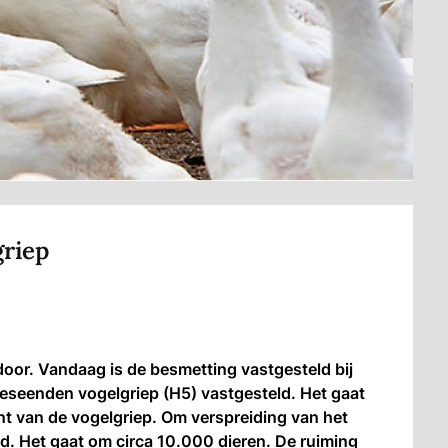
griep
oor. Vandaag is de besmetting vastgesteld bij
eeseenden vogelgriep (H5) vastgesteld. Het gaat
t van de vogelgriep. Om verspreiding van het
d. Het gaat om circa 10.000 dieren. De ruiming