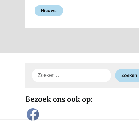
Nieuws
Zoeken
naar:
Bezoek ons ook op: