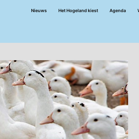
Nieuws
Het Hogeland kiest
Agenda