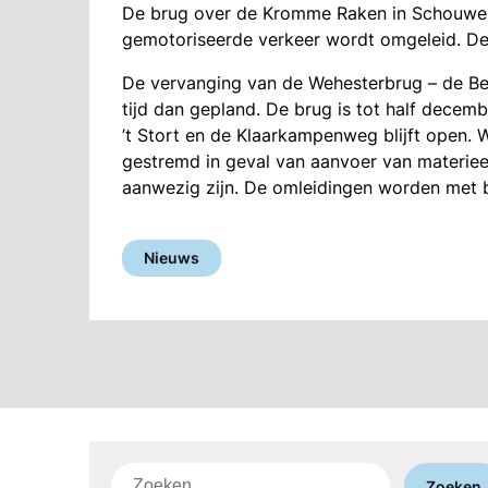
De brug over de Kromme Raken in Schouwerzi
gemotoriseerde verkeer wordt omgeleid. De
De vervanging van de Wehesterbrug – de Be
tijd dan gepland. De brug is tot half decem
’t Stort en de Klaarkampenweg blijft open. W
gestremd in geval van aanvoer van materieel
aanwezig zijn. De omleidingen worden met
Nieuws
Zoeken