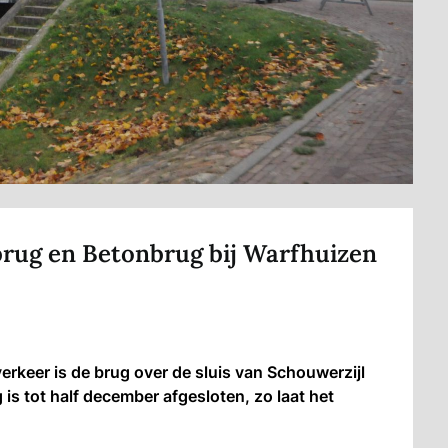
rug en Betonbrug bij Warfhuizen
keer is de brug over de sluis van Schouwerzijl
s tot half december afgesloten, zo laat het