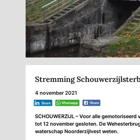
Stremming Schouwerzijlsterb
4 november 2021
Whatsapp
Share
Share
SCHOUWERZIJL – Voor alle gemotoriseerd ver
tot 12 november gesloten. De Wehesterbrug i
waterschap Noorderzijlvest weten.