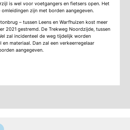
jl is wel voor voetgangers en fietsers open. Het
 omleidingen zijn met borden aangegeven.
tonbrug – tussen Leens en Warfhuizen kost meer
ber 2021
gestremd. De Trekweg Noordzijde, tussen
el zal incidenteel de weg tijdelijk worden
 en materiaal. Dan zal een verkeerregelaar
 borden aangegeven.