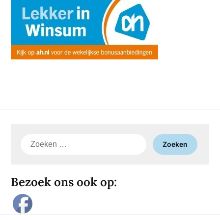
Zoeken
naar:
Bezoek ons ook op: