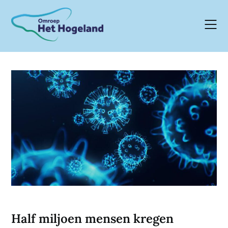
Skip
to
content
Half miljoen mensen kregen