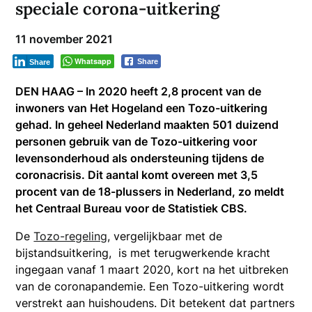
speciale corona-uitkering
11 november 2021
Whatsapp
Share
Share
DEN HAAG – In 2020 heeft 2,8 procent van de
inwoners van Het Hogeland een Tozo-uitkering
gehad. In geheel Nederland maakten 501 duizend
personen gebruik van de Tozo-uitkering voor
levensonderhoud als ondersteuning tijdens de
coronacrisis. Dit aantal komt overeen met 3,5
procent van de 18-plussers in Nederland, zo meldt
het Centraal Bureau voor de Statistiek CBS.
De
Tozo-regeling
, vergelijkbaar met de
bijstandsuitkering, is met terugwerkende kracht
ingegaan vanaf 1 maart 2020, kort na het uitbreken
van de coronapandemie. Een Tozo-uitkering wordt
verstrekt aan huishoudens. Dit betekent dat partners