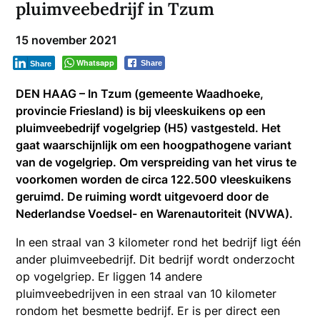
pluimveebedrijf in Tzum
15 november 2021
Whatsapp
Share
Share
DEN HAAG – In Tzum (gemeente Waadhoeke,
provincie Friesland) is bij vleeskuikens op een
pluimveebedrijf vogelgriep (H5) vastgesteld. Het
gaat waarschijnlijk om een hoogpathogene variant
van de vogelgriep. Om verspreiding van het virus te
voorkomen worden de circa 122.500 vleeskuikens
geruimd. De ruiming wordt uitgevoerd door de
Nederlandse Voedsel- en Warenautoriteit (NVWA).
In een straal van 3 kilometer rond het bedrijf ligt één
ander pluimveebedrijf. Dit bedrijf wordt onderzocht
op vogelgriep. Er liggen 14 andere
pluimveebedrijven in een straal van 10 kilometer
rondom het besmette bedrijf. Er is per direct een