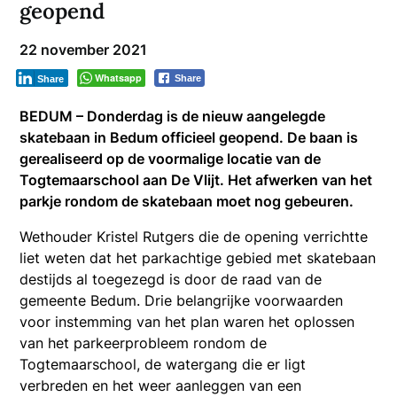
geopend
22 november 2021
Whatsapp
Share
Share
BEDUM – Donderdag is de nieuw aangelegde
skatebaan in Bedum officieel geopend. De baan is
gerealiseerd op de voormalige locatie van de
Togtemaarschool aan De Vlijt. Het afwerken van het
parkje rondom de skatebaan moet nog gebeuren.
Wethouder Kristel Rutgers die de opening verrichtte
liet weten dat het parkachtige gebied met skatebaan
destijds al toegezegd is door de raad van de
gemeente Bedum. Drie belangrijke voorwaarden
voor instemming van het plan waren het oplossen
van het parkeerprobleem rondom de
Togtemaarschool, de watergang die er ligt
verbreden en het weer aanleggen van een