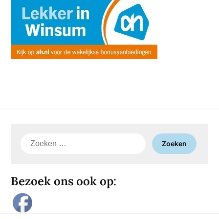
Zoeken
naar:
Bezoek ons ook op: