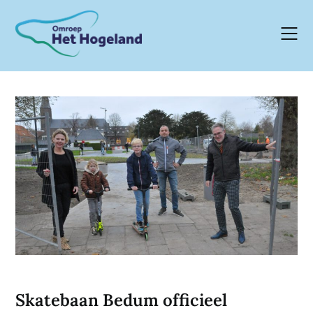
Skip
to
content
Skatebaan Bedum officieel