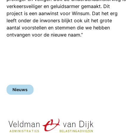
verkeersveiliger en geluidsarmer gemaakt. Dit
project is een aanwinst voor Winsum. Dat het erg
leeft onder de inwoners blijkt ook uit het grote
aantal voorstellen en stemmen die we hebben
ontvangen voor de nieuwe naam.”
Nieuws