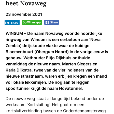
heet Novaweg
23 november 2021
Whatsapp
Share
Share
WINSUM – De naam Novaweg voor de noordelijke
ringweg van Winsum is een eerbetoon aan ‘Nova
Zembla’, de ijskoude vlakte waar de huidige
Bloemenbuurt (Obergum Noord) in de vorige eeuw is
gebouw. Wethouder Eltjo Dijkhuis onthulde
vanmiddag de nieuwe naam. Marten Siegers en
Karla Dijkstra, twee van de vier indieners van de
nieuwe straatnaam, waren erbij en kregen een mand
vol lokale lekkernijen. De nog aan te leggen
spoortunnel krijgt de naam Novatunnel.
De nieuwe weg staat al lange tijd bekend onder de
werknaam ‘Kortsluiting’. Het gaat om een
kortsluitverbinding tussen de Onderdendamsterweg