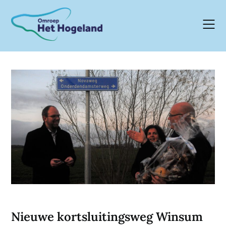
Skip
to
content
Nieuwe kortsluitingsweg Winsum