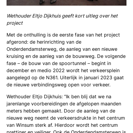
Wethouder Eltjo Dijkhuis geeft kort uitleg over het
project
Met de onthulling is de eerste fase van het project
afgerond: de herinrichting van de
Onderdendamsterweg, de aanleg van een nieuwe
kruising en de aanleg van de bouwweg. De volgende
fase – de bouw van de spoortunnel – begint in
december en medio 2022 wordt het verkeersplein
aangelegd op de N361. Uiterlijk in januari 2023 gaat
de nieuwe verbindingsweg open voor verkeer.
Wethouder Eltjo Dijkhuis: “Ik ben blij dat we na
jarenlange voorbereidingen de afgelopen maanden
meters hebben gemaakt. Door de aanleg van de
nieuwe weg neemt de verkeersdrukte in het centrum
van Winsum sterk af. Hierdoor wordt het centrum
prettiger en veiliger. Ook de Onderdendamsterweg is