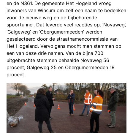
en de N361. De gemeente Het Hogeland vroeg
inwoners van Winsum om zelf een naam te bedenken
voor de nieuwe weg en de bijbehorende
spoortunnel. Dat leverde veel reacties op. ‘Novaweg’,
‘Galgeweg’ en ‘Obergumermeeden’ werden
geselecteerd door de straatnamencommissie van
Het Hogeland. Vervolgens mocht men stemmen op
een van deze drie namen. Van de bijna 700
uitgebrachte stemmen behaalde Novaweg 56
procent; Galgeweg 25 en Obergumermeeden 19
procent.