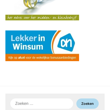
Zoeken
naar: