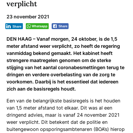
verplicht
23 november 2021
Whatsapp
Share
Share
DEN HAAG – Vanaf morgen, 24 oktober, is de 1,5
meter afstand weer verplicht, zo heeft de regering
vanmiddag bekend gemaakt. Het kabinet heeft
strengere maatregelen genomen om de sterke
stijging van het aantal coronabesmettingen terug te
dringen en verdere overbelasting van de zorg te
voorkomen. Daarbij is het essentieel dat iedereen
zich aan de basisregels houdt.
Een van de belangrijkste basisregels is het houden
van 1,5 meter afstand tot elkaar. Dit was al een
dringend advies, maar is vanaf 24 november 2021
weer verplicht. Dit betekent dat de politie en
buitengewoon opsporingsambtenaren (BOA’s) hierop