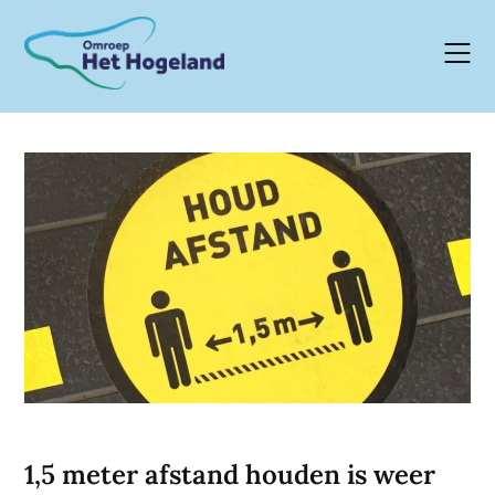
Skip
to
content
1,5 meter afstand houden is weer