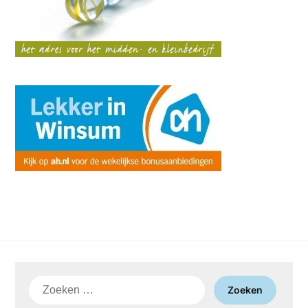
Zoeken
naar: