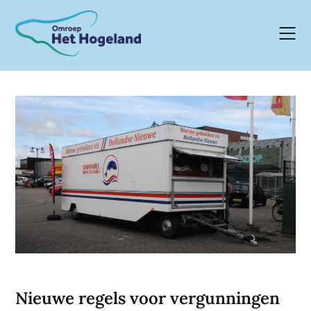
Skip
to
content
Nieuwe regels voor vergunningen