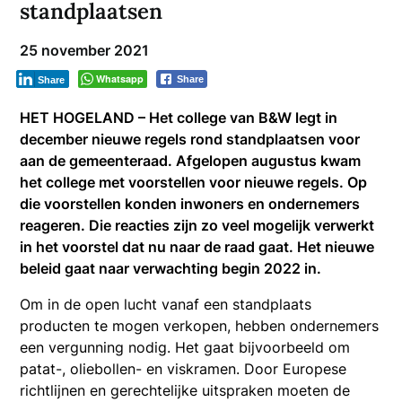
standplaatsen
25 november 2021
Whatsapp
Share
Share
HET HOGELAND – Het college van B&W legt in
december nieuwe regels rond standplaatsen voor
aan de gemeenteraad.
Afgelopen augustus kwam
het college met voorstellen voor nieuwe regels. Op
die
voorstellen konden inwoners en ondernemers
reageren. Die reacties zijn zo veel mogelijk
verwerkt
in het voorstel dat nu naar de raad gaat. Het nieuwe
beleid gaat naar verwachting
begin 2022 in.
Om in de open lucht vanaf een standplaats
producten te mogen verkopen, hebben ondernemers
een vergunning nodig. Het gaat bijvoorbeeld om
patat-, oliebollen- en viskramen. Door Europese
richtlijnen en gerechtelijke uitspraken moeten de