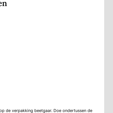
en
 op de verpakking beetgaar. Doe ondertussen de