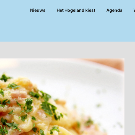
Nieuws
Het Hogeland kiest
Agenda