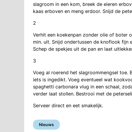
slagroom in een kom, breek de eieren erbov
kaas erboven en meng erdoor. Snijd de peters
2
Verhit een koekenpan zonder olie of boter 
min. uit. Snijd ondertussen de knoflook fijn
Schep de spekjes uit de pan en laat uitlekk
3
Voeg al roerend het slagroommengsel toe. Bl
iets is ingedikt. Voeg eventueel wat kookv
spaghetti carbonara vlug in een schaal, zod
verder laat stollen. Bestrooi met de peterse
Serveer direct en eet smakelijk.
Nieuws