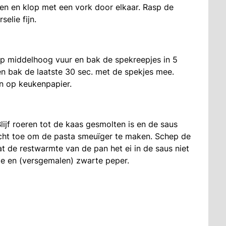
en en klop met een vork door elkaar. Rasp de
elie fijn.
op middelhoog vuur en bak de spekreepjes in 5
 en bak de laatste 30 sec. met de spekjes mee.
en op keukenpapier.
ijf roeren tot de kaas gesmolten is en de saus
ocht toe om de pasta smeuïger te maken. Schep de
at de restwarmte van de pan het ei in de saus niet
lie en (versgemalen) zwarte peper.