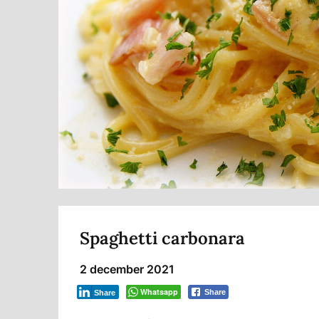
Spaghetti carbonara
2 december 2021
Whatsapp
Share
Share