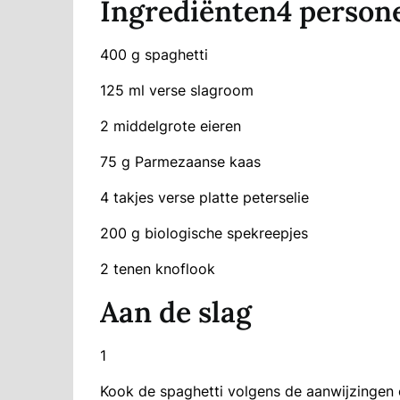
Ingrediënten4 person
400 g spaghetti
125 ml verse slagroom
2 middelgrote eieren
75 g Parmezaanse kaas
4 takjes verse platte peterselie
200 g biologische spekreepjes
2 tenen knoflook
Aan de slag
1
Kook de spaghetti volgens de aanwijzingen