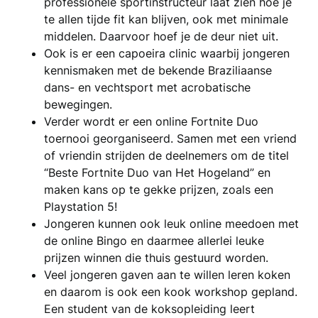
professionele sportinstructeur laat zien hoe je
te allen tijde fit kan blijven, ook met minimale
middelen. Daarvoor hoef je de deur niet uit.
Ook is er een capoeira clinic waarbij jongeren
kennismaken met de bekende Braziliaanse
dans- en vechtsport met acrobatische
bewegingen.
Verder wordt er een online Fortnite Duo
toernooi georganiseerd. Samen met een vriend
of vriendin strijden de deelnemers om de titel
“Beste Fortnite Duo van Het Hogeland” en
maken kans op te gekke prijzen, zoals een
Playstation 5!
Jongeren kunnen ook leuk online meedoen met
de online Bingo en daarmee allerlei leuke
prijzen winnen die thuis gestuurd worden.
Veel jongeren gaven aan te willen leren koken
en daarom is ook een kook workshop gepland.
Een student van de koksopleiding leert