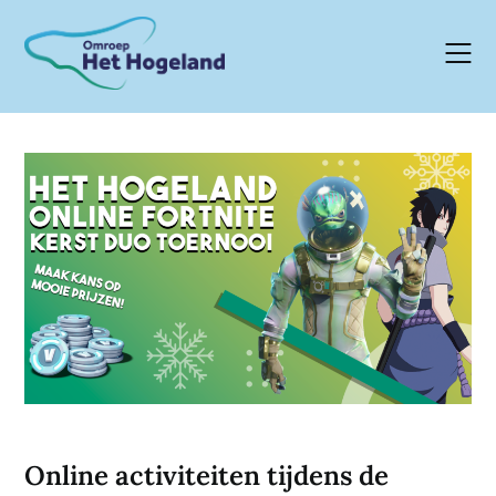
Skip
to
content
Online activiteiten tijdens de