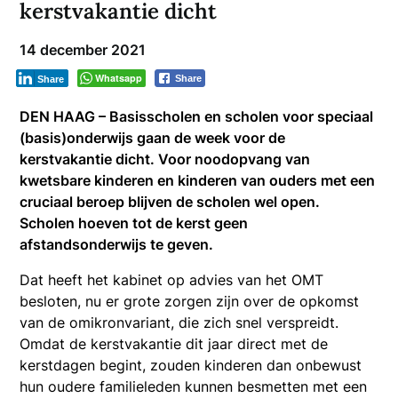
kerstvakantie dicht
14 december 2021
Whatsapp
Share
Share
DEN HAAG – Basisscholen en scholen voor speciaal
(basis)onderwijs gaan de week voor de
kerstvakantie dicht. Voor noodopvang van
kwetsbare kinderen en kinderen van ouders met een
cruciaal beroep blijven de scholen wel open.
Scholen hoeven tot de kerst geen
afstandsonderwijs te geven.
Dat heeft het kabinet op advies van het OMT
besloten, nu er grote zorgen zijn over de opkomst
van de omikronvariant, die zich snel verspreidt.
Omdat de kerstvakantie dit jaar direct met de
kerstdagen begint, zouden kinderen dan onbewust
hun oudere familieleden kunnen besmetten met een