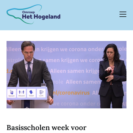
Skip
to
content
Basisscholen week voor