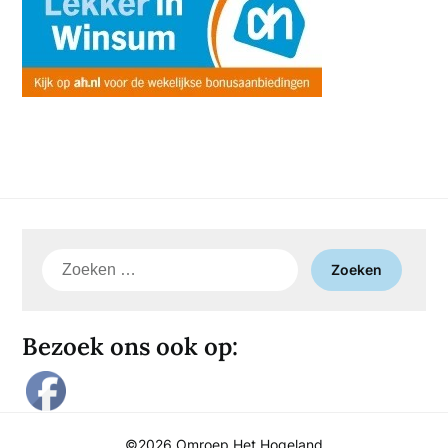
Zoeken
naar:
Bezoek ons ook op:
©2026 Omroep Het Hogeland