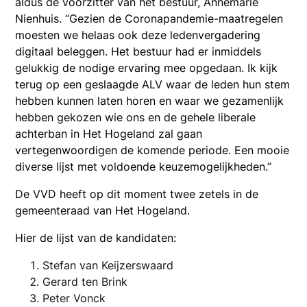
aldus de voorzitter van het bestuur, Annemarie
Nienhuis. “Gezien de Coronapandemie-maatregelen
moesten we helaas ook deze ledenvergadering
digitaal beleggen. Het bestuur had er inmiddels
gelukkig de nodige ervaring mee opgedaan. Ik kijk
terug op een geslaagde ALV waar de leden hun stem
hebben kunnen laten horen en waar we gezamenlijk
hebben gekozen wie ons en de gehele liberale
achterban in Het Hogeland zal gaan
vertegenwoordigen de komende periode. Een mooie
diverse lijst met voldoende keuzemogelijkheden.”
De VVD heeft op dit moment twee zetels in de
gemeenteraad van Het Hogeland.
Hier de lijst van de kandidaten:
Stefan van Keijzerswaard
Gerard ten Brink
Peter Vonck