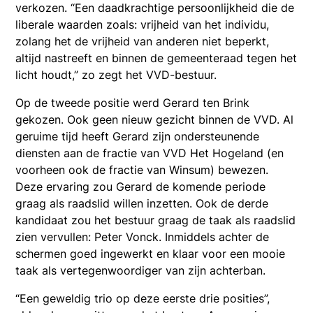
verkozen. “Een daadkrachtige persoonlijkheid die de
liberale waarden zoals: vrijheid van het individu,
zolang het de vrijheid van anderen niet beperkt,
altijd nastreeft en binnen de gemeenteraad tegen het
licht houdt,” zo zegt het VVD-bestuur.
Op de tweede positie werd Gerard ten Brink
gekozen. Ook geen nieuw gezicht binnen de VVD. Al
geruime tijd heeft Gerard zijn ondersteunende
diensten aan de fractie van VVD Het Hogeland (en
voorheen ook de fractie van Winsum) bewezen.
Deze ervaring zou Gerard de komende periode
graag als raadslid willen inzetten. Ook de derde
kandidaat zou het bestuur graag de taak als raadslid
zien vervullen: Peter Vonck. Inmiddels achter de
schermen goed ingewerkt en klaar voor een mooie
taak als vertegenwoordiger van zijn achterban.
“Een geweldig trio op deze eerste drie posities”,