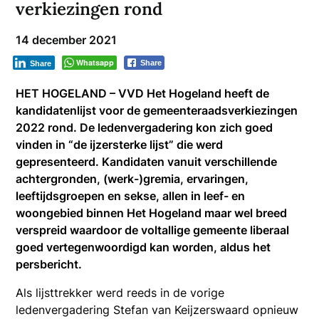
verkiezingen rond
14 december 2021
Whatsapp
Share
Share
HET HOGELAND – VVD Het Hogeland heeft de
kandidatenlijst voor de gemeenteraadsverkiezingen
2022 rond. De ledenvergadering kon zich goed
vinden in “de ijzersterke lijst” die werd
gepresenteerd. Kandidaten vanuit verschillende
achtergronden, (werk-)gremia, ervaringen,
leeftijdsgroepen en sekse, allen in leef- en
woongebied binnen Het Hogeland maar wel breed
verspreid waardoor de voltallige gemeente liberaal
goed vertegenwoordigd kan worden, aldus het
persbericht.
Als lijsttrekker werd reeds in de vorige
ledenvergadering Stefan van Keijzerswaard opnieuw