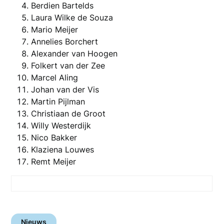
Berdien Bartelds
Laura Wilke de Souza
Mario Meijer
Annelies Borchert
Alexander van Hoogen
Folkert van der Zee
Marcel Aling
Johan van der Vis
Martin Pijlman
Christiaan de Groot
Willy Westerdijk
Nico Bakker
Klaziena Louwes
Remt Meijer
Nieuws