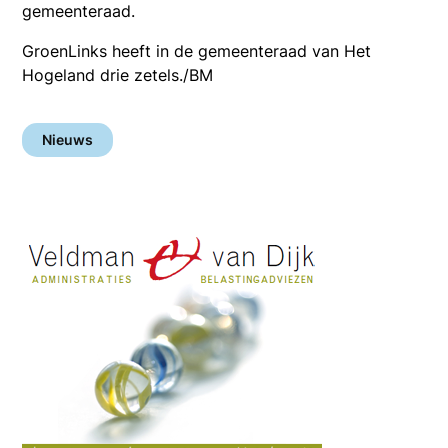
gemeenteraad.
GroenLinks heeft in de gemeenteraad van Het
Hogeland drie zetels./BM
Nieuws