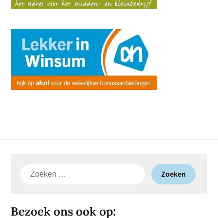
Zoeken
naar:
Bezoek ons ook op: