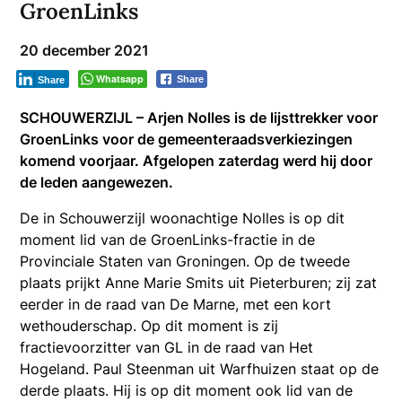
GroenLinks
20 december 2021
Whatsapp
Share
Share
SCHOUWERZIJL – Arjen Nolles is de lijsttrekker voor
GroenLinks voor de gemeenteraadsverkiezingen
komend voorjaar. Afgelopen zaterdag werd hij door
de leden aangewezen.
De in Schouwerzijl woonachtige Nolles is op dit
moment lid van de GroenLinks-fractie in de
Provinciale Staten van Groningen. Op de tweede
plaats prijkt Anne Marie Smits uit Pieterburen; zij zat
eerder in de raad van De Marne, met een kort
wethouderschap. Op dit moment is zij
fractievoorzitter van GL in de raad van Het
Hogeland. Paul Steenman uit Warfhuizen staat op de
derde plaats. Hij is op dit moment ook lid van de