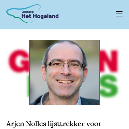
Skip
to
content
Arjen Nolles lijsttrekker voor