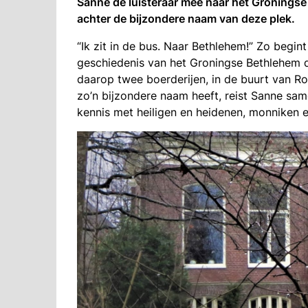
Sanne de luisteraar mee naar het Groningse
achter de bijzondere naam van deze plek.
“Ik zit in de bus. Naar Bethlehem!” Zo begint
geschiedenis van het Groningse Bethlehem 
daarop twee boerderijen, in de buurt van 
zo’n bijzondere naam heeft, reist Sanne same
kennis met heiligen en heidenen, monniken e