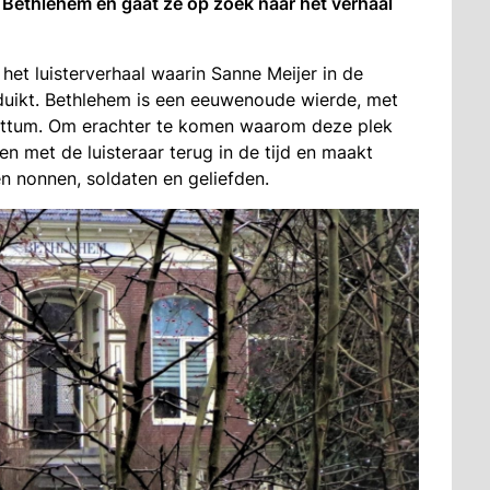
 Bethlehem en gaat ze op zoek naar het verhaal
 het luisterverhaal waarin Sanne Meijer in de
duikt. Bethlehem is een eeuwenoude wierde, met
Rottum. Om erachter te komen waarom deze plek
n met de luisteraar terug in de tijd en maakt
n nonnen, soldaten en geliefden.