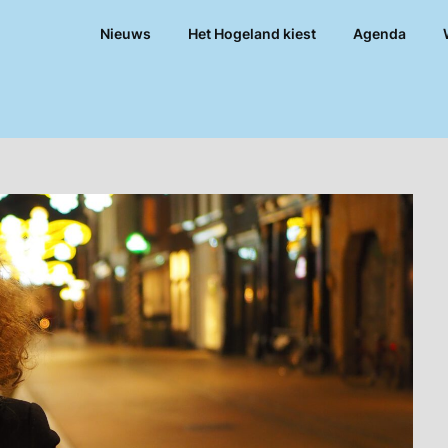
Nieuws
Het Hogeland kiest
Agenda