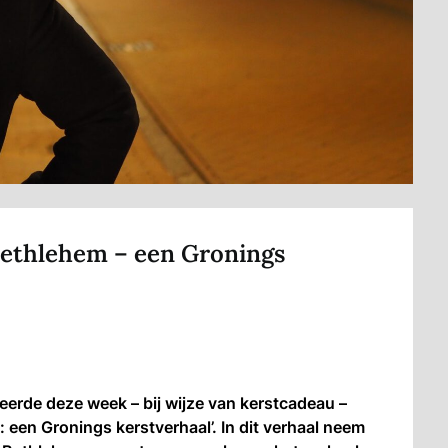
Bethlehem – een Gronings
erde deze week – bij wijze van kerstcadeau –
 een Gronings kerstverhaal’. In dit verhaal neem