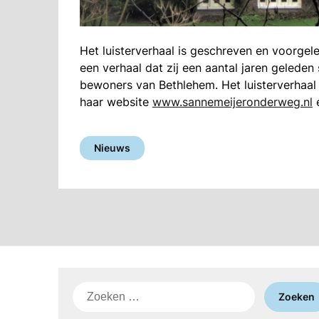
Het luisterverhaal is geschreven en voorgel
een verhaal dat zij een aantal jaren gelede
bewoners van Bethlehem. Het luisterverhaal d
haar website
www.sannemeijeronderweg.nl
e
Nieuws
Zoeken
naar: