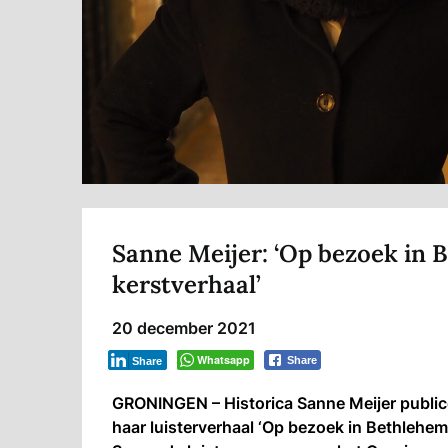
Sanne Meijer: ‘Op bezoek in 
kerstverhaal’
20 december 2021
Whatsapp
Share
Share
GRONINGEN – Historica Sanne Meijer publice
haar luisterverhaal ‘Op bezoek in Bethlehem: