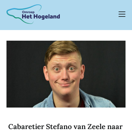
Skip
to
content
Cabaretier Stefano van Zeele naar