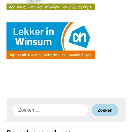
Zoeken
naar: