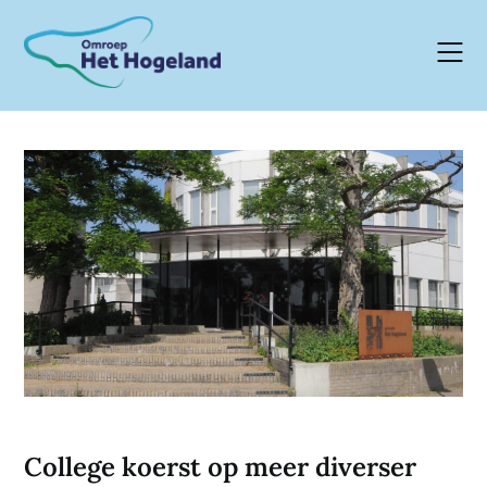
Skip
to
content
College koerst op meer diverser