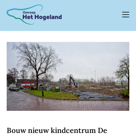
Skip
to
content
Bouw nieuw kindcentrum De