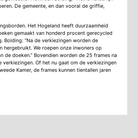
eren. De gemeente, en dan vooral de griffie,
ingsborden. Het Hogeland heeft duurzaamheid
ndoeken gemaakt van honderd procent gerecycled
g. Bolding: “Na de verkiezingen worden de
n hergebruikt. We roepen onze inwoners op
van de doeken.” Bovendien worden de 25 frames na
 verkiezingen. Of het nu gaat om de verkiezingen
eede Kamer, de frames kunnen tientallen jaren