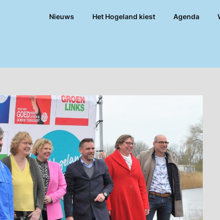
Nieuws
Het Hogeland kiest
Agenda