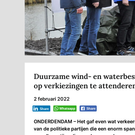
Duurzame wind- en waterbes
op verkiezingen te attendere
2 februari 2022
Whatsapp
Share
Share
ONDERDENDAM – Het gaf even wat verkeers
van de politieke partijen die een enorm sp