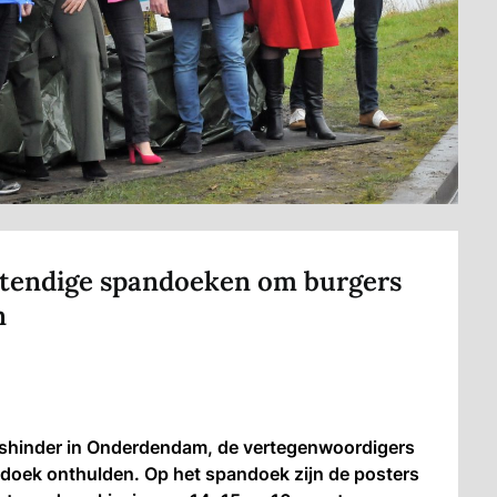
tendige spandoeken om burgers
n
hinder in Onderdendam, de vertegenwoordigers
andoek onthulden. Op het spandoek zijn de posters