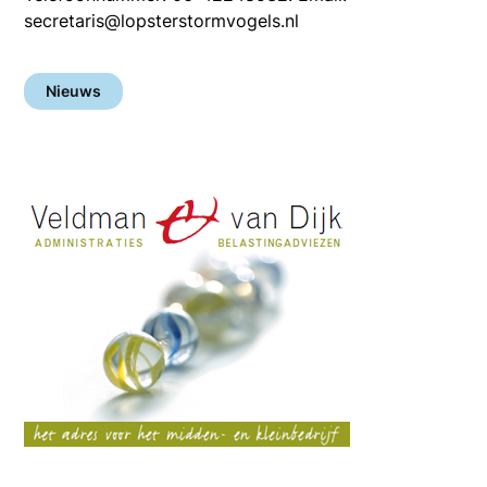
secretaris@lopsterstormvogels.nl
Nieuws