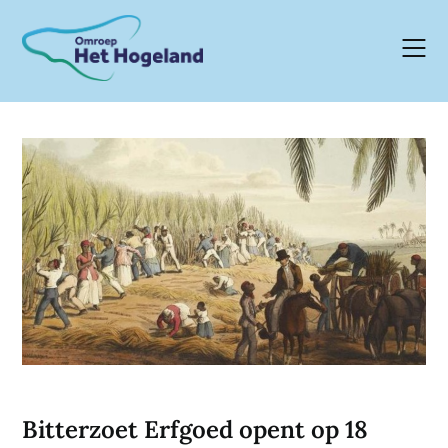
Skip
to
content
Bitterzoet Erfgoed opent op 18