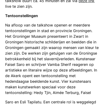
talkshow duurt ca. 45 minuten en zal via
deze link
live te zien zijn.
Tentoonstellingen
Na afloop van de talkshow openen er meerdere
tentoonstellingen in stad en provincie Groningen.
Het Groninger Museum presenteert in Zwart in
Groningen historische schilderijen en beelden die in
Groningen gemaakt zijn waarop mensen van kleur te
zien zijn. De werken zijn getuigen van de Groningse
betrokkenheid bij het slavernijverleden. Kunstenaar
Faisel Saro en schrijver Vamba Sherif reageren op
artistieke en literaire wijze op deze afbeeldingen. In
de Akerk opent een tentoonstelling met
hedendaagse beeldende kunst. Vier kunstenaars
maken kunstwerken speciaal voor deze
tentoonstelling: Hedy Tjin, Aimée Terburg, Faisel
Saro en Esli Tapilatu. Een centrale rol is weggelegd