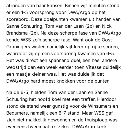
afronden van haar kansen. Binnen vijf minuten stond
er een 1-5 voorsprong voor DWA/Argo op het
scorebord. Deze doelpunten kwamen uit handen van
Sanne Schuuring, Tom van der Laan (2x) en Nick
Brandsma (2x). Na deze scherpe fase van DWA/Argo
kende WSS zo’n scherpe fase. Want ook de Oost-
Groningers wisten namelijk vijf keer op rij te scoren,
waardoor zij op een voorsprong kwamen van 6-5.
Het was direct een spannend duel, een heel andere
wedstrijd dan een week eerder toen Vitesse duidelijk
een maatje kleiner was. Het was duidelijk dat
DWA/Argo hard moest knokken voor de punten.
Na de 6-5, hielden Tom van der Laan en Sanne
Schuuring het hoofd koel met een treffer. Hierdoor
stond de stand weer gunstig voor de Winsumers en
Bedumers, namelijk een 6-7 stand. Maar WSS gaf
zich niet makkelijk gewonnen en de thuisploeg was
eveneens tweemaal trefzeker. DWA/Argo keek