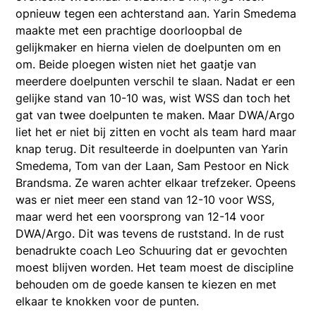
opnieuw tegen een achterstand aan. Yarin Smedema
maakte met een prachtige doorloopbal de
gelijkmaker en hierna vielen de doelpunten om en
om. Beide ploegen wisten niet het gaatje van
meerdere doelpunten verschil te slaan. Nadat er een
gelijke stand van 10-10 was, wist WSS dan toch het
gat van twee doelpunten te maken. Maar DWA/Argo
liet het er niet bij zitten en vocht als team hard maar
knap terug. Dit resulteerde in doelpunten van Yarin
Smedema, Tom van der Laan, Sam Pestoor en Nick
Brandsma. Ze waren achter elkaar trefzeker. Opeens
was er niet meer een stand van 12-10 voor WSS,
maar werd het een voorsprong van 12-14 voor
DWA/Argo. Dit was tevens de ruststand. In de rust
benadrukte coach Leo Schuuring dat er gevochten
moest blijven worden. Het team moest de discipline
behouden om de goede kansen te kiezen en met
elkaar te knokken voor de punten.