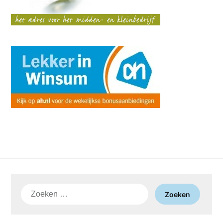
Zoeken
naar: