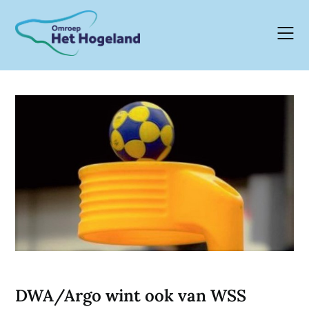
Skip
to
content
DWA/Argo wint ook van WSS