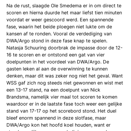
Na de rust, slaagde Ole Smedema er in om direct te
scoren en hierna duurde het maar liefst tien minuten
voordat er weer gescoord werd. Een spannende
fase, waarin het beide ploegen niet lukte om de
kansen af te ronden. Vooral de verdediging van
DWA/Argo stond in deze fase knap te spelen.
Natasja Schuuring doorbrak de impasse door de 12-
16 te scoren en er ontstond een gat van vier
doelpunten in het voordeel van DWA/Argo. De
gasten leken al aan de overwinning te kunnen
denken, maar dit was zeker nog niet het geval. Want
WSS gaf zich nog steeds niet gewonnen en wist met
een 13-17 stand, na een doelpunt van Nick
Brandsma, namelijk vier maal tot scoren te komen
waardoor er in de laatste fase toch weer een gelijke
stand van 17-17 op het scorebord stond. Het duel
bleef enorm spannend in deze slotfase, maar
DWA/Argo kon het hoofd koel houden, want er