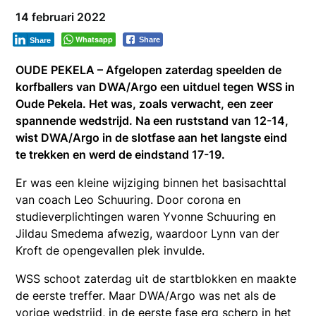
14 februari 2022
Whatsapp
Share
Share
OUDE PEKELA – Afgelopen zaterdag speelden de
korfballers van DWA/Argo een uitduel tegen WSS in
Oude Pekela. Het was, zoals verwacht, een zeer
spannende wedstrijd. Na een ruststand van 12-14,
wist DWA/Argo in de slotfase aan het langste eind
te trekken en werd de eindstand 17-19.
Er was een kleine wijziging binnen het basisachttal
van coach Leo Schuuring. Door corona en
studieverplichtingen waren Yvonne Schuuring en
Jildau Smedema afwezig, waardoor Lynn van der
Kroft de opengevallen plek invulde.
WSS schoot zaterdag uit de startblokken en maakte
de eerste treffer. Maar DWA/Argo was net als de
vorige wedstrijd, in de eerste fase erg scherp in het